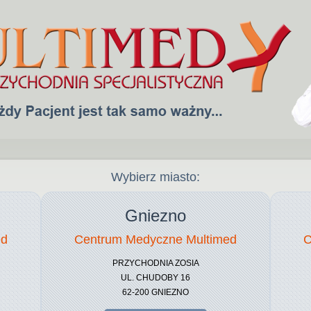
Wybierz miasto:
Gniezno
ed
Centrum Medyczne Multimed
C
PRZYCHODNIA ZOSIA
UL. CHUDOBY 16
62-200 GNIEZNO