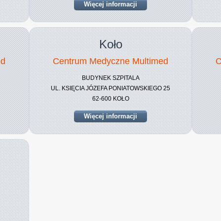
Więcej informacji
Koło
ed
Centrum Medyczne Multimed
C
BUDYNEK SZPITALA
UL. KSIĘCIA JÓZEFA PONIATOWSKIEGO 25
62-600 KOŁO
Więcej informacji