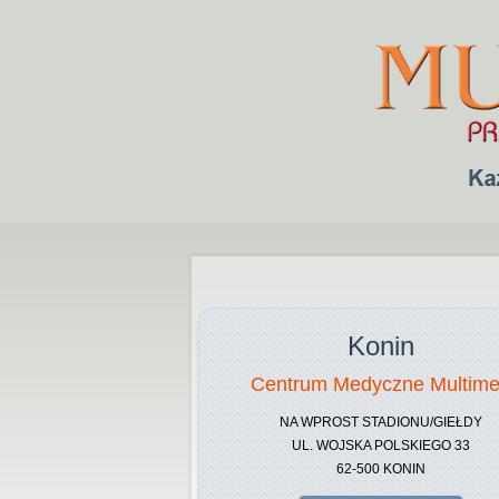
Konin
Centrum Medyczne Multim
NA WPROST STADIONU/GIEŁDY
UL. WOJSKA POLSKIEGO 33
62-500 KONIN